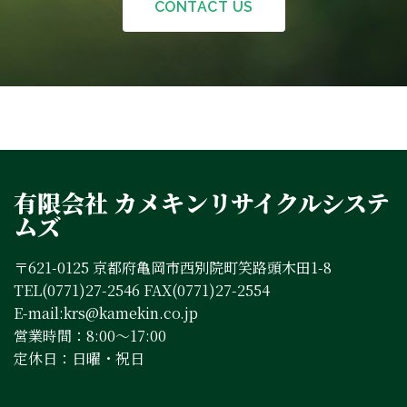
CONTACT US
有限会社 カメキンリサイクルシステ
ムズ
〒621-0125 京都府亀岡市西別院町笑路頭木田1-8
TEL(0771)27-2546 FAX(0771)27-2554
E-mail:krs@kamekin.co.jp
営業時間：8:00～17:00
定休日：日曜・祝日