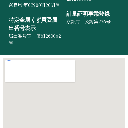
奈良県 第02900112061号
計量証明事業登録
特定金属くず買受届
京都府 公認第276号
出番号表示
届出番号等 第61260062
号