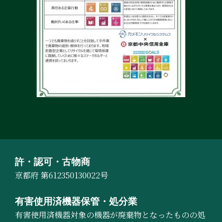
許・認可・古物商
京都府 第612350130022号
有害使用済機器保管・処分業
有害使用済機器対象の機器が廃棄物となったものの処