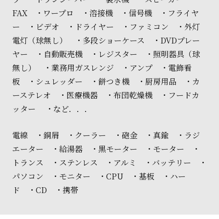
FAX ・ワープロ ・溶接機 ・信号機 ・フライヤ
ー ・ビデオ ・ドライヤー ・ファミコン ・外灯
電灯（球無し） ・多段ショーケース ・DVDプレー
ヤー ・自動販売機 ・レジスター ・照明器具（球
無し） ・業務用ガスレンジ ・アンプ ・電飾看
板 ・シュレッダー ・餅つき機 ・厨房用品 ・カ
ーステレオ ・医療機器 ・布団乾燥機 ・フードカ
ッター ・など．．．
電線 ・銅屑 ・クーラー ・砲金 ・真鍮 ・ラジ
エーター ・給湯器 ・黒モーター ・モーター ・
トランス ・ステンレス ・アルミ ・バッテリー ・
パソコン ・モニター ・CPU ・基板 ・ハー
ド ・CD ・携帯