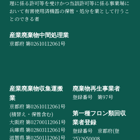
理に係る許可等を受けかつ当該許可等に係る事業場に
おいて有害使用済機器の保管・処分を業として行うこ
とのできる者
産業廃棄物中間処理業
京都府 第02610112061号
産業廃棄物収集運搬
廃棄物再生事業者
登録番号 第97号
業
京都府 第02610112061号
第一種フロン類回収
(積替え・保管含む)
大阪府 第02700112061号
業者登録
兵庫県 第02803112061号
登録番号 京都府(登
滋賀県 第02501112061号
25)2650008