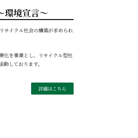
～環境宣言～
はリサイクル社会の構築が求められ
源化を事業とし、リサイクル型社
活動しております。
詳細はこちら