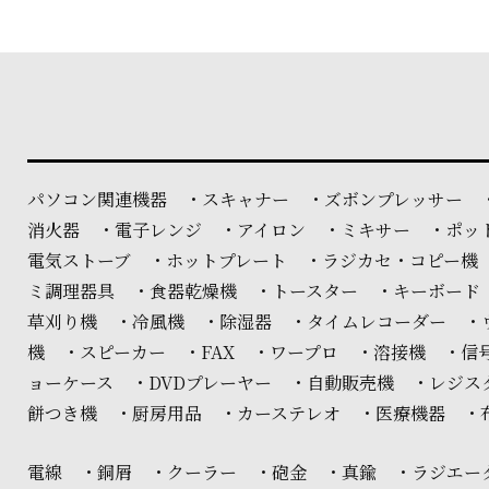
パソコン関連機器 ・スキャナー ・ズボンプレッサー 
消火器 ・電子レンジ ・アイロン ・ミキサー ・ポッ
電気ストーブ ・ホットプレート ・ラジカセ・コピー機
ミ調理器具 ・食器乾燥機 ・トースター ・キーボード
草刈り機 ・冷風機 ・除湿器 ・タイムレコーダー ・
機 ・スピーカー ・FAX ・ワープロ ・溶接機 ・
ョーケース ・DVDプレーヤー ・自動販売機 ・レジ
餅つき機 ・厨房用品 ・カーステレオ ・医療機器 ・
電線 ・銅屑 ・クーラー ・砲金 ・真鍮 ・ラジエー