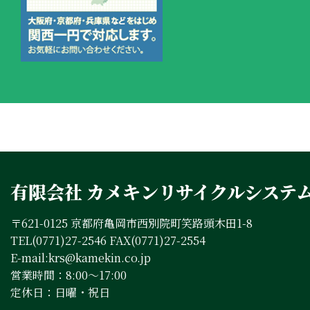
有限会社 カメキンリサイクルシステ
〒621-0125 京都府亀岡市西別院町笑路頭木田1-8
TEL(0771)27-2546 FAX(0771)27-2554
E-mail:krs@kamekin.co.jp
営業時間：8:00～17:00
定休日：日曜・祝日