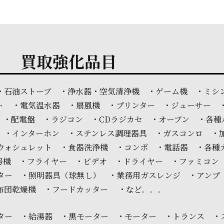
買取強化品目
・石油ストーブ ・浄水器・空気清浄機 ・ゲーム機 ・ミシ
ト ・電気温水器 ・扇風機 ・プリンター ・ジューサー 
 ・配電盤 ・ラジコン ・CDラジカセ ・オーブン ・各種
 ・インターホン ・ステンレス調理器具 ・ガスコンロ ・
ウォシュレット ・食器洗浄機 ・コンポ ・電話器 ・各種
信号機 ・フライヤー ・ビデオ ・ドライヤー ・ファミコン
スター ・照明器具（球無し） ・業務用ガスレンジ ・アンプ
布団乾燥機 ・フードカッター ・など．．．
ター ・給湯器 ・黒モーター ・モーター ・トランス ・