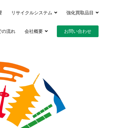
理
リサイクルシステム
強化買取品目
クルシステムズ
での流れ
会社概要
お問い合わせ