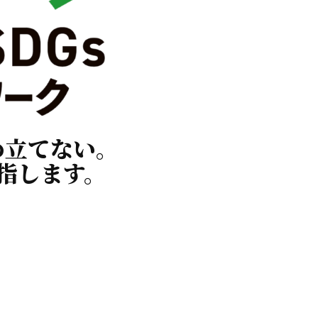
め立てない。
指します。