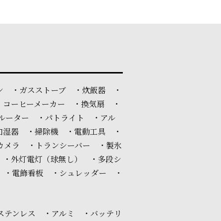
ン ・ガスストーブ ・炊飯器 ・
・コーヒーメーカー ・換気扇 ・
ルーター ・パトライト ・アル
加湿器 ・掃除機 ・電動工具 ・
カメラ ・トランシーバー ・製氷
 ・外灯電灯（球無し） ・多段シ
 ・電飾看板 ・シュレッダー ・
ステンレス ・アルミ ・バッテリ