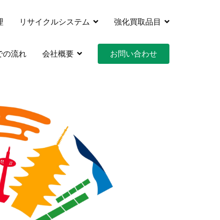
理
リサイクルシステム
強化買取品目
クルシステムズ
での流れ
会社概要
お問い合わせ