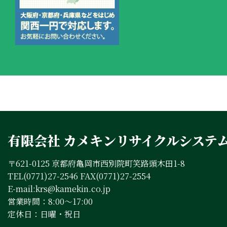
有限会社 カメキンリサイクルシステ
〒621-0125 京都府亀岡市西別院町笑路頭木田1-8
TEL(0771)27-2546 FAX(0771)27-2554
E-mail:krs@kamekin.co.jp
営業時間：8:00～17:00
定休日：日曜・祝日