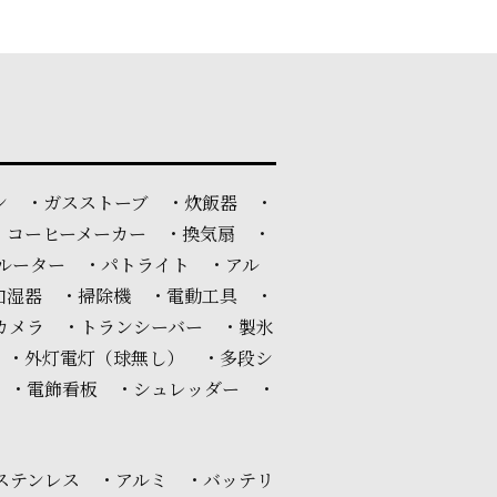
ン ・ガスストーブ ・炊飯器 ・
・コーヒーメーカー ・換気扇 ・
ルーター ・パトライト ・アル
加湿器 ・掃除機 ・電動工具 ・
カメラ ・トランシーバー ・製氷
 ・外灯電灯（球無し） ・多段シ
 ・電飾看板 ・シュレッダー ・
ステンレス ・アルミ ・バッテリ