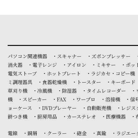
パソコン関連機器 ・スキャナー ・ズボンプレッサー 
消火器 ・電子レンジ ・アイロン ・ミキサー ・ポッ
電気ストーブ ・ホットプレート ・ラジカセ・コピー機
ミ調理器具 ・食器乾燥機 ・トースター ・キーボード
草刈り機 ・冷風機 ・除湿器 ・タイムレコーダー ・
機 ・スピーカー ・FAX ・ワープロ ・溶接機 ・
ョーケース ・DVDプレーヤー ・自動販売機 ・レジ
餅つき機 ・厨房用品 ・カーステレオ ・医療機器 ・
電線 ・銅屑 ・クーラー ・砲金 ・真鍮 ・ラジエー