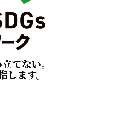
め立てない。
指します。