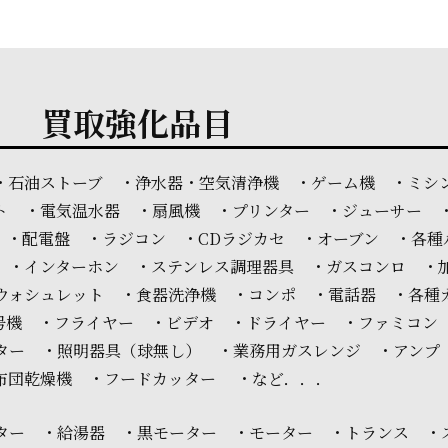
買取強化品目
・石油ストーブ ・浄水器・空気清浄機 ・ゲーム機 ・ミシ
ト ・電気温水器 ・扇風機 ・プリンター ・ジューサー 
 ・配電盤 ・ラジコン ・CDラジカセ ・オーブン ・各種
 ・インターホン ・ステンレス調理器具 ・ガスコンロ ・
ウォシュレット ・食器洗浄機 ・コンポ ・電話器 ・各種
信号機 ・フライヤー ・ビデオ ・ドライヤー ・ファミコン
スター ・照明器具（球無し） ・業務用ガスレンジ ・アンプ
布団乾燥機 ・フードカッター ・など．．．
ター ・給湯器 ・黒モーター ・モーター ・トランス ・