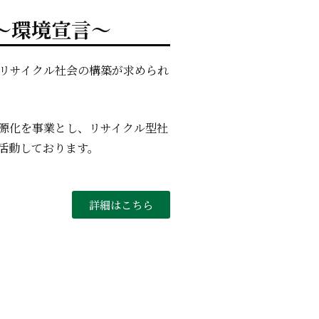
～環境宣言～
はリサイクル社会の構築が求められ
源化を事業とし、リサイクル型社
活動しております。
詳細はこちら