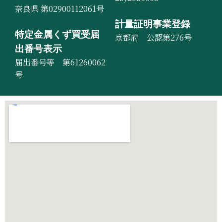
奈良県 第02900112061号
計量証明事業登録
特定金属くず買受届
京都府 公認第276号
出番号表示
届出番号等 第61260062
号