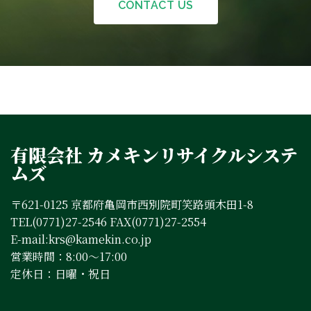
CONTACT US
有限会社 カメキンリサイクルシステ
ムズ
〒621-0125 京都府亀岡市西別院町笑路頭木田1-8
TEL(0771)27-2546 FAX(0771)27-2554
E-mail:krs@kamekin.co.jp
営業時間：8:00～17:00
定休日：日曜・祝日