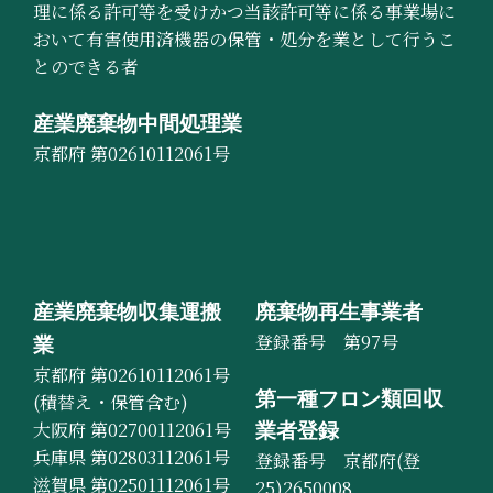
理に係る許可等を受けかつ当該許可等に係る事業場に
おいて有害使用済機器の保管・処分を業として行うこ
とのできる者
産業廃棄物中間処理業
京都府 第02610112061号
産業廃棄物収集運搬
廃棄物再生事業者
登録番号 第97号
業
京都府 第02610112061号
第一種フロン類回収
(積替え・保管含む)
大阪府 第02700112061号
業者登録
兵庫県 第02803112061号
登録番号 京都府(登
滋賀県 第02501112061号
25)2650008