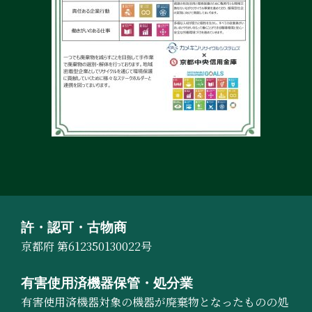
許・認可・古物商
京都府 第612350130022号
有害使用済機器保管・処分業
有害使用済機器対象の機器が廃棄物となったものの処