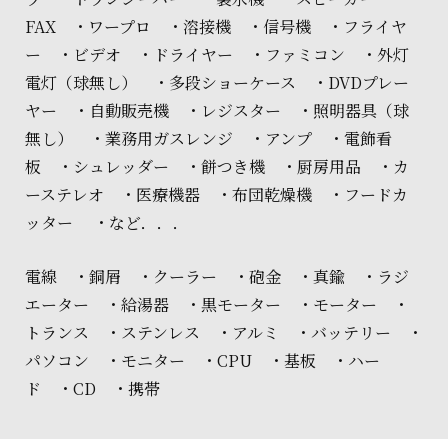
FAX ・ワープロ ・溶接機 ・信号機 ・フライヤ
ー ・ビデオ ・ドライヤー ・ファミコン ・外灯
電灯（球無し） ・多段ショーケース ・DVDプレー
ヤー ・自動販売機 ・レジスター ・照明器具（球
無し） ・業務用ガスレンジ ・アンプ ・電飾看
板 ・シュレッダー ・餅つき機 ・厨房用品 ・カ
ーステレオ ・医療機器 ・布団乾燥機 ・フードカ
ッター ・など．．．
電線 ・銅屑 ・クーラー ・砲金 ・真鍮 ・ラジ
エーター ・給湯器 ・黒モーター ・モーター ・
トランス ・ステンレス ・アルミ ・バッテリー ・
パソコン ・モニター ・CPU ・基板 ・ハー
ド ・CD ・携帯