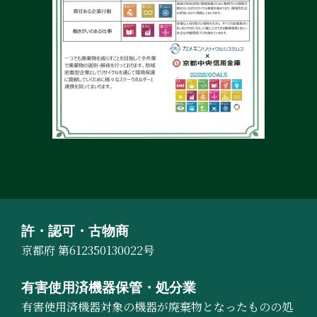
許・認可・古物商
京都府 第612350130022号
有害使用済機器保管・処分業
有害使用済機器対象の機器が廃棄物となったものの処