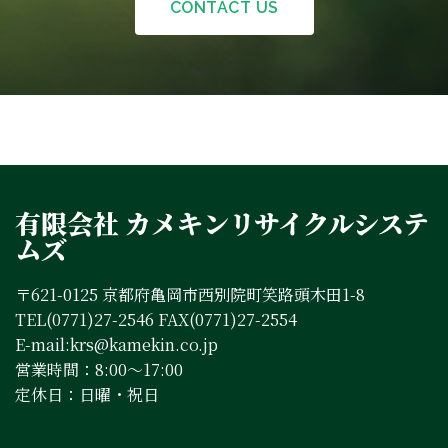
CONTACT US
有限会社 カメキンリサイクルシステ
ムズ
〒621-0125 京都府亀岡市西別院町笑路頭木田1-8
TEL(0771)27-2546 FAX(0771)27-2554
E-mail:krs@kamekin.co.jp
営業時間：8:00～17:00
定休日：日曜・祝日