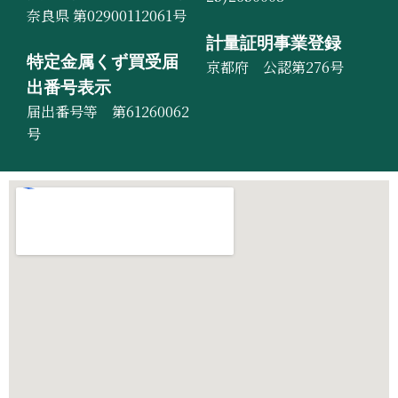
奈良県 第02900112061号
計量証明事業登録
特定金属くず買受届
京都府 公認第276号
出番号表示
届出番号等 第61260062
号