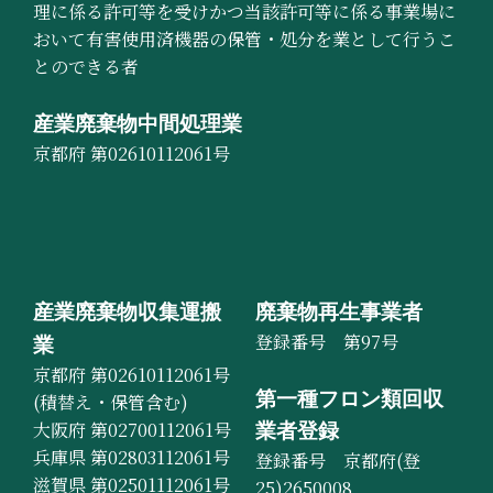
理に係る許可等を受けかつ当該許可等に係る事業場に
おいて有害使用済機器の保管・処分を業として行うこ
とのできる者
産業廃棄物中間処理業
京都府 第02610112061号
産業廃棄物収集運搬
廃棄物再生事業者
登録番号 第97号
業
京都府 第02610112061号
第一種フロン類回収
(積替え・保管含む)
大阪府 第02700112061号
業者登録
兵庫県 第02803112061号
登録番号 京都府(登
滋賀県 第02501112061号
25)2650008