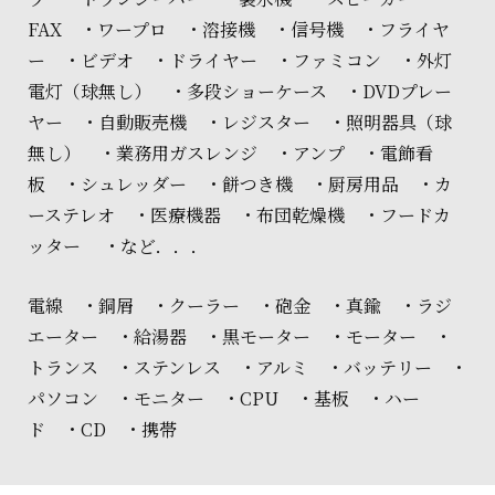
FAX ・ワープロ ・溶接機 ・信号機 ・フライヤ
ー ・ビデオ ・ドライヤー ・ファミコン ・外灯
電灯（球無し） ・多段ショーケース ・DVDプレー
ヤー ・自動販売機 ・レジスター ・照明器具（球
無し） ・業務用ガスレンジ ・アンプ ・電飾看
板 ・シュレッダー ・餅つき機 ・厨房用品 ・カ
ーステレオ ・医療機器 ・布団乾燥機 ・フードカ
ッター ・など．．．
電線 ・銅屑 ・クーラー ・砲金 ・真鍮 ・ラジ
エーター ・給湯器 ・黒モーター ・モーター ・
トランス ・ステンレス ・アルミ ・バッテリー ・
パソコン ・モニター ・CPU ・基板 ・ハー
ド ・CD ・携帯