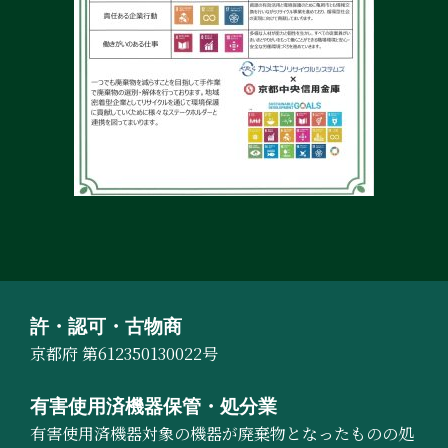
許・認可・古物商
京都府 第612350130022号
有害使用済機器保管・処分業
有害使用済機器対象の機器が廃棄物となったものの処