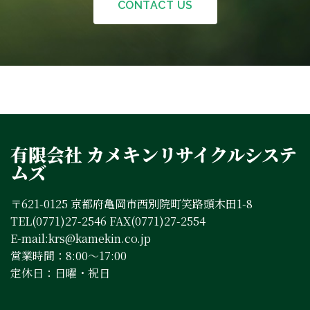
CONTACT US
有限会社 カメキンリサイクルシステ
ムズ
〒621-0125 京都府亀岡市西別院町笑路頭木田1-8
TEL(0771)27-2546 FAX(0771)27-2554
E-mail:krs@kamekin.co.jp
営業時間：8:00～17:00
定休日：日曜・祝日