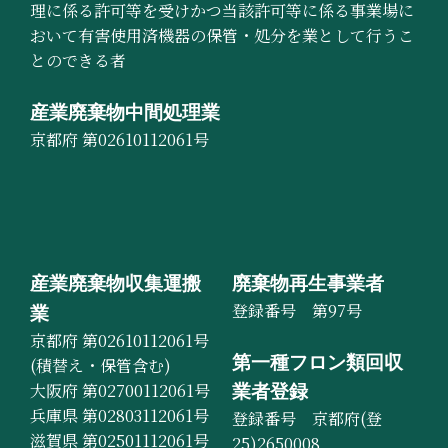
理に係る許可等を受けかつ当該許可等に係る事業場に
おいて有害使用済機器の保管・処分を業として行うこ
とのできる者
産業廃棄物中間処理業
京都府 第02610112061号
産業廃棄物収集運搬
廃棄物再生事業者
登録番号 第97号
業
京都府 第02610112061号
第一種フロン類回収
(積替え・保管含む)
大阪府 第02700112061号
業者登録
兵庫県 第02803112061号
登録番号 京都府(登
滋賀県 第02501112061号
25)2650008