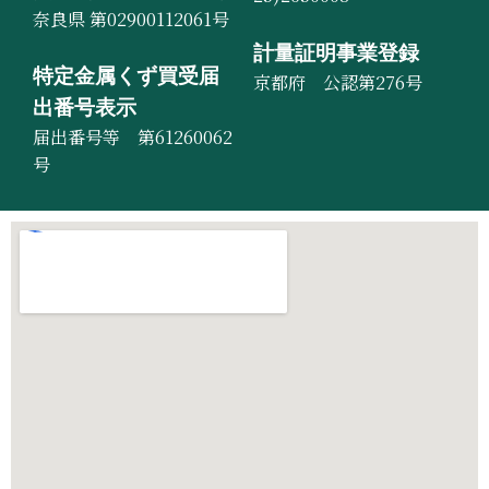
奈良県 第02900112061号
計量証明事業登録
特定金属くず買受届
京都府 公認第276号
出番号表示
届出番号等 第61260062
号