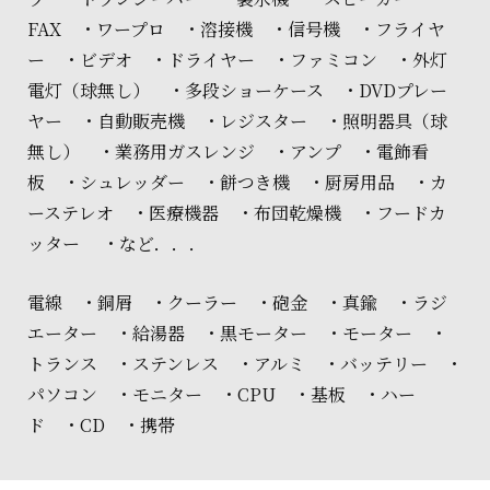
FAX ・ワープロ ・溶接機 ・信号機 ・フライヤ
ー ・ビデオ ・ドライヤー ・ファミコン ・外灯
電灯（球無し） ・多段ショーケース ・DVDプレー
ヤー ・自動販売機 ・レジスター ・照明器具（球
無し） ・業務用ガスレンジ ・アンプ ・電飾看
板 ・シュレッダー ・餅つき機 ・厨房用品 ・カ
ーステレオ ・医療機器 ・布団乾燥機 ・フードカ
ッター ・など．．．
電線 ・銅屑 ・クーラー ・砲金 ・真鍮 ・ラジ
エーター ・給湯器 ・黒モーター ・モーター ・
トランス ・ステンレス ・アルミ ・バッテリー ・
パソコン ・モニター ・CPU ・基板 ・ハー
ド ・CD ・携帯