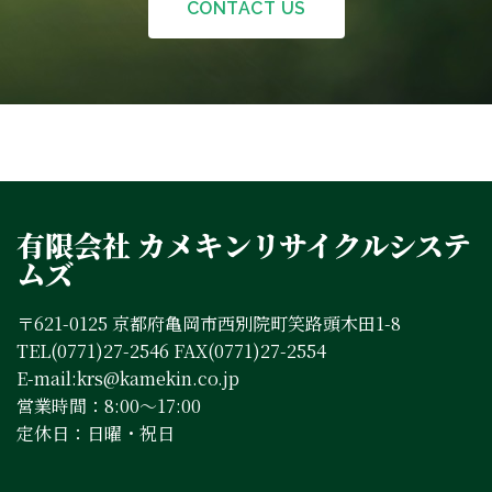
CONTACT US
有限会社 カメキンリサイクルシステ
ムズ
〒621-0125 京都府亀岡市西別院町笑路頭木田1-8
TEL(0771)27-2546 FAX(0771)27-2554
E-mail:krs@kamekin.co.jp
営業時間：8:00～17:00
定休日：日曜・祝日