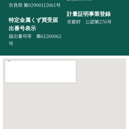
奈良県 第02900112061号
計量証明事業登録
特定金属くず買受届
京都府 公認第276号
出番号表示
届出番号等 第61260062
号