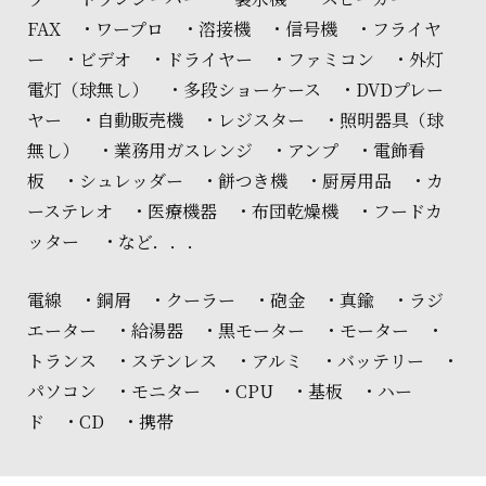
FAX ・ワープロ ・溶接機 ・信号機 ・フライヤ
ー ・ビデオ ・ドライヤー ・ファミコン ・外灯
電灯（球無し） ・多段ショーケース ・DVDプレー
ヤー ・自動販売機 ・レジスター ・照明器具（球
無し） ・業務用ガスレンジ ・アンプ ・電飾看
板 ・シュレッダー ・餅つき機 ・厨房用品 ・カ
ーステレオ ・医療機器 ・布団乾燥機 ・フードカ
ッター ・など．．．
電線 ・銅屑 ・クーラー ・砲金 ・真鍮 ・ラジ
エーター ・給湯器 ・黒モーター ・モーター ・
トランス ・ステンレス ・アルミ ・バッテリー ・
パソコン ・モニター ・CPU ・基板 ・ハー
ド ・CD ・携帯