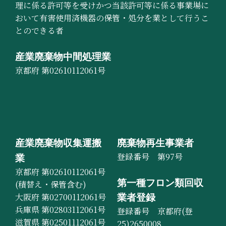
理に係る許可等を受けかつ当該許可等に係る事業場に
おいて有害使用済機器の保管・処分を業として行うこ
とのできる者
産業廃棄物中間処理業
京都府 第02610112061号
産業廃棄物収集運搬
廃棄物再生事業者
登録番号 第97号
業
京都府 第02610112061号
第一種フロン類回収
(積替え・保管含む)
大阪府 第02700112061号
業者登録
兵庫県 第02803112061号
登録番号 京都府(登
滋賀県 第02501112061号
25)2650008