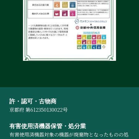
許・認可・古物商
京都府 第612350130022号
有害使用済機器保管・処分業
有害使用済機器対象の機器が廃棄物となったものの処