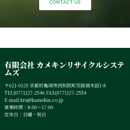
CONTACT US
有限会社 カメキンリサイクルシステ
ムズ
〒621-0125 京都府亀岡市西別院町笑路頭木田1-8
TEL(0771)27-2546 FAX(0771)27-2554
E-mail:krs@kamekin.co.jp
営業時間：8:00～17:00
定休日：日曜・祝日