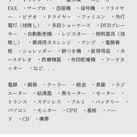
FAX ・ワープロ ・溶接機 ・信号機 ・フライヤ
ー ・ビデオ ・ドライヤー ・ファミコン ・外灯
電灯（球無し） ・多段ショーケース ・DVDプレー
ヤー ・自動販売機 ・レジスター ・照明器具（球
無し） ・業務用ガスレンジ ・アンプ ・電飾看
板 ・シュレッダー ・餅つき機 ・厨房用品 ・カ
ーステレオ ・医療機器 ・布団乾燥機 ・フードカ
ッター ・など．．．
電線 ・銅屑 ・クーラー ・砲金 ・真鍮 ・ラジ
エーター ・給湯器 ・黒モーター ・モーター ・
トランス ・ステンレス ・アルミ ・バッテリー ・
パソコン ・モニター ・CPU ・基板 ・ハー
ド ・CD ・携帯