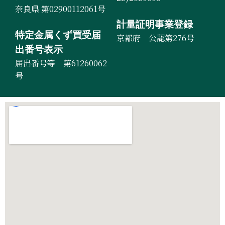
奈良県 第02900112061号
計量証明事業登録
特定金属くず買受届
京都府 公認第276号
出番号表示
届出番号等 第61260062
号