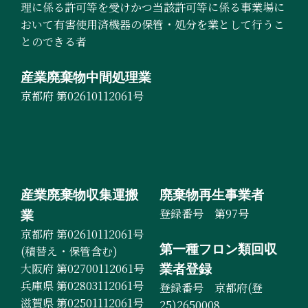
理に係る許可等を受けかつ当該許可等に係る事業場に
おいて有害使用済機器の保管・処分を業として行うこ
とのできる者
産業廃棄物中間処理業
京都府 第02610112061号
産業廃棄物収集運搬
廃棄物再生事業者
登録番号 第97号
業
京都府 第02610112061号
第一種フロン類回収
(積替え・保管含む)
大阪府 第02700112061号
業者登録
兵庫県 第02803112061号
登録番号 京都府(登
滋賀県 第02501112061号
25)2650008