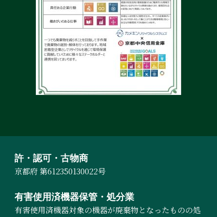
許・認可・古物商
京都府 第612350130022号
有害使用済機器保管・処分業
有害使用済機器対象の機器が廃棄物となったものの処