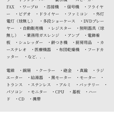
FAX ・ワープロ ・溶接機 ・信号機 ・フライヤ
ー ・ビデオ ・ドライヤー ・ファミコン ・外灯
電灯（球無し） ・多段ショーケース ・DVDプレー
ヤー ・自動販売機 ・レジスター ・照明器具（球
無し） ・業務用ガスレンジ ・アンプ ・電飾看
板 ・シュレッダー ・餅つき機 ・厨房用品 ・カ
ーステレオ ・医療機器 ・布団乾燥機 ・フードカ
ッター ・など．．．
電線 ・銅屑 ・クーラー ・砲金 ・真鍮 ・ラジ
エーター ・給湯器 ・黒モーター ・モーター ・
トランス ・ステンレス ・アルミ ・バッテリー ・
パソコン ・モニター ・CPU ・基板 ・ハー
ド ・CD ・携帯