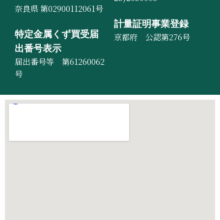
奈良県 第02900112061号
計量証明事業登録
特定金属くず買受届
京都府 公認第276号
出番号表示
届出番号等 第61260062
号