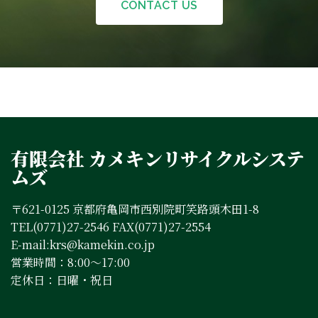
CONTACT US
有限会社 カメキンリサイクルシステ
ムズ
〒621-0125 京都府亀岡市西別院町笑路頭木田1-8
TEL(0771)27-2546 FAX(0771)27-2554
E-mail:krs@kamekin.co.jp
営業時間：8:00～17:00
定休日：日曜・祝日