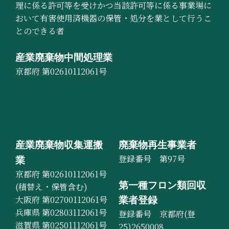
理に係る許可等を受けかつ当該許可等に係る事業場に
おいて有害使用済機器の保管・処分を業として行うこ
とのできる者
産業廃棄物中間処理業
京都府 第02610112061号
産業廃棄物収集運搬
廃棄物再生事業者
登録番号 第97号
業
京都府 第02610112061号
第一種フロン類回収
(積替え・保管含む)
大阪府 第02700112061号
業者登録
兵庫県 第02803112061号
登録番号 京都府(登
滋賀県 第02501112061号
25)2650008