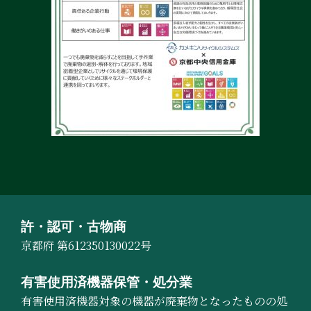
許・認可・古物商
京都府 第612350130022号
有害使用済機器保管・処分業
有害使用済機器対象の機器が廃棄物となったものの処