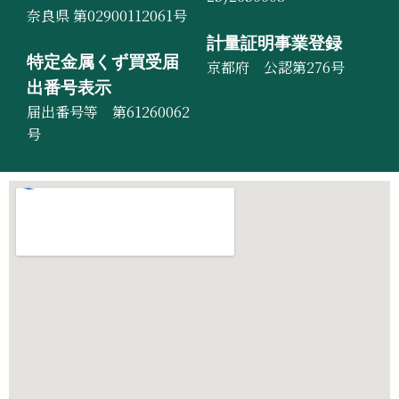
奈良県 第02900112061号
計量証明事業登録
特定金属くず買受届
京都府 公認第276号
出番号表示
届出番号等 第61260062
号