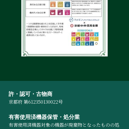
許・認可・古物商
京都府 第612350130022号
有害使用済機器保管・処分業
有害使用済機器対象の機器が廃棄物となったものの処