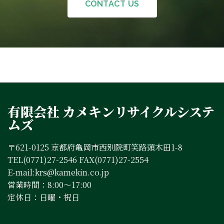
CONTACT US
有限会社 カメキンリサイクルシステ
ムズ
〒621-0125 京都府亀岡市西別院町笑路頭木田1-8
TEL(0771)27-2546 FAX(0771)27-2554
E-mail:krs@kamekin.co.jp
営業時間：8:00～17:00
定休日：日曜・祝日