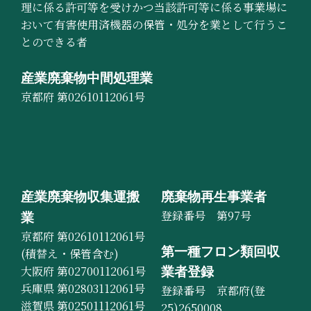
理に係る許可等を受けかつ当該許可等に係る事業場に
おいて有害使用済機器の保管・処分を業として行うこ
とのできる者
産業廃棄物中間処理業
京都府 第02610112061号
産業廃棄物収集運搬
廃棄物再生事業者
登録番号 第97号
業
京都府 第02610112061号
第一種フロン類回収
(積替え・保管含む)
大阪府 第02700112061号
業者登録
兵庫県 第02803112061号
登録番号 京都府(登
滋賀県 第02501112061号
25)2650008