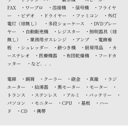
FAX ・ワープロ ・溶接機 ・信号機 ・フライヤ
ー ・ビデオ ・ドライヤー ・ファミコン ・外灯
電灯（球無し） ・多段ショーケース ・DVDプレー
ヤー ・自動販売機 ・レジスター ・照明器具（球
無し） ・業務用ガスレンジ ・アンプ ・電飾看
板 ・シュレッダー ・餅つき機 ・厨房用品 ・カ
ーステレオ ・医療機器 ・布団乾燥機 ・フードカ
ッター ・など．．．
電線 ・銅屑 ・クーラー ・砲金 ・真鍮 ・ラジ
エーター ・給湯器 ・黒モーター ・モーター ・
トランス ・ステンレス ・アルミ ・バッテリー ・
パソコン ・モニター ・CPU ・基板 ・ハー
ド ・CD ・携帯