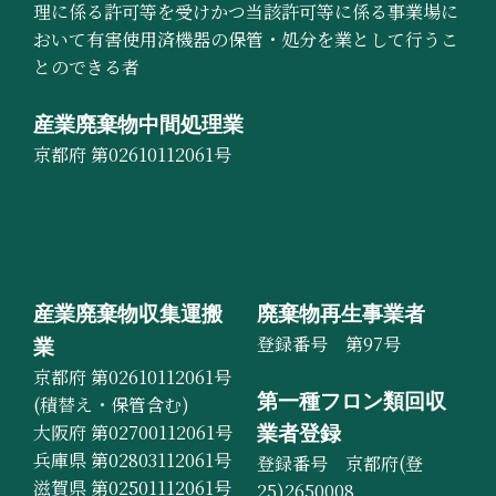
理に係る許可等を受けかつ当該許可等に係る事業場に
おいて有害使用済機器の保管・処分を業として行うこ
とのできる者
産業廃棄物中間処理業
京都府 第02610112061号
産業廃棄物収集運搬
廃棄物再生事業者
登録番号 第97号
業
京都府 第02610112061号
第一種フロン類回収
(積替え・保管含む)
大阪府 第02700112061号
業者登録
兵庫県 第02803112061号
登録番号 京都府(登
滋賀県 第02501112061号
25)2650008