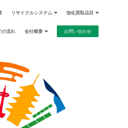
理
リサイクルシステム
強化買取品目
クルシステムズ
での流れ
会社概要
お問い合わせ