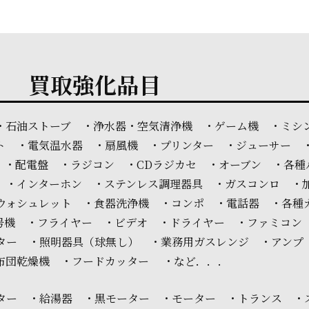
買取強化品目
・石油ストーブ ・浄水器・空気清浄機 ・ゲーム機 ・ミシ
ト ・電気温水器 ・扇風機 ・プリンター ・ジューサー 
 ・配電盤 ・ラジコン ・CDラジカセ ・オーブン ・各種
 ・インターホン ・ステンレス調理器具 ・ガスコンロ ・
ウォシュレット ・食器洗浄機 ・コンポ ・電話器 ・各種
信号機 ・フライヤー ・ビデオ ・ドライヤー ・ファミコン
スター ・照明器具（球無し） ・業務用ガスレンジ ・アンプ
布団乾燥機 ・フードカッター ・など．．．
ター ・給湯器 ・黒モーター ・モーター ・トランス ・