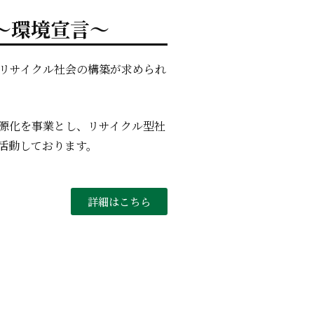
～環境宣言～
はリサイクル社会の構築が求められ
源化を事業とし、リサイクル型社
活動しております。
詳細はこちら