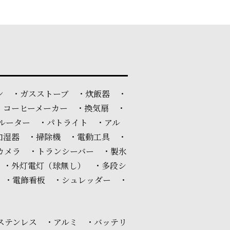
ン ・ガスストーブ ・炊飯器 ・
・コーヒーメーカー ・換気扇 ・
ルーター ・パトライト ・アル
加湿器 ・掃除機 ・電動工具 ・
カメラ ・トランシーバー ・製氷
 ・外灯電灯（球無し） ・多段シ
 ・電飾看板 ・シュレッダー ・
ステンレス ・アルミ ・バッテリ