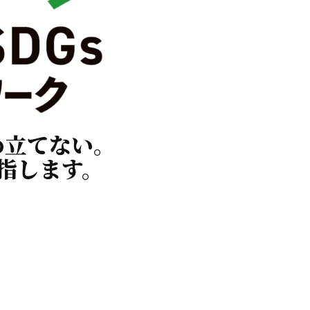
め立てない。
指します。