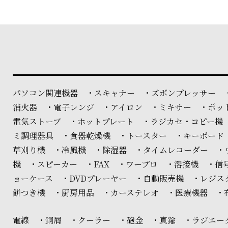
パソコン関連機器 ・スキャナー ・ズボンプレッサー 
消火器 ・電子レンジ ・アイロン ・ミキサー ・ポッ
電気ストーブ ・ホットプレート ・ラジカセ・コピー機
ミ調理器具 ・食器乾燥機 ・トースター ・キーボード
草刈り機 ・冷風機 ・除湿器 ・タイムレコーダー ・
機 ・スピーカー ・FAX ・ワープロ ・溶接機 ・
ョーケース ・DVDプレーヤー ・自動販売機 ・レジ
餅つき機 ・厨房用品 ・カーステレオ ・医療機器 ・
電線 ・銅屑 ・クーラー ・砲金 ・真鍮 ・ラジエー