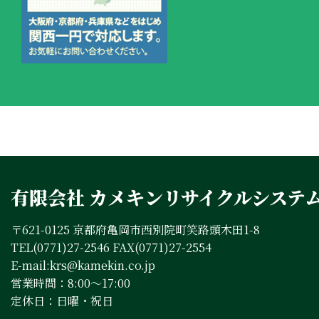
有限会社 カメキンリサイクルシステ
〒621-0125 京都府亀岡市西別院町笑路頭木田1-8
TEL(0771)27-2546 FAX(0771)27-2554
E-mail:krs@kamekin.co.jp
営業時間：8:00～17:00
定休日：日曜・祝日