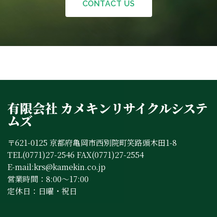
CONTACT US
有限会社 カメキンリサイクルシステ
ムズ
〒621-0125 京都府亀岡市西別院町笑路頭木田1-8
TEL(0771)27-2546 FAX(0771)27-2554
E-mail:krs@kamekin.co.jp
営業時間：8:00～17:00
定休日：日曜・祝日