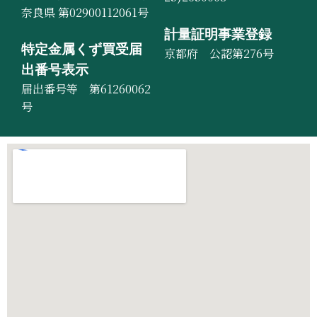
奈良県 第02900112061号
計量証明事業登録
特定金属くず買受届
京都府 公認第276号
出番号表示
届出番号等 第61260062
号