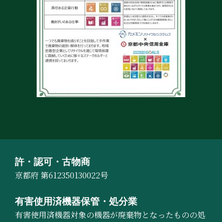
許・認可・古物商
京都府 第612350130022号
有害使用済機器保管・処分業
有害使用済機器対象の機器が廃棄物となったものの処