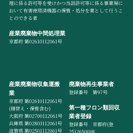
理に係る許可等を受けかつ当該許可等に係る事業場に
おいて有害使用済機器の保管・処分を業として行うこ
とのできる者
産業廃棄物中間処理業
京都府 第02610112061号
産業廃棄物収集運搬
廃棄物再生事業者
登録番号 第97号
業
京都府 第02610112061号
第一種フロン類回収
(積替え・保管含む)
大阪府 第02700112061号
業者登録
兵庫県 第02803112061号
登録番号 京都府(登
滋賀県 第02501112061号
25)2650008