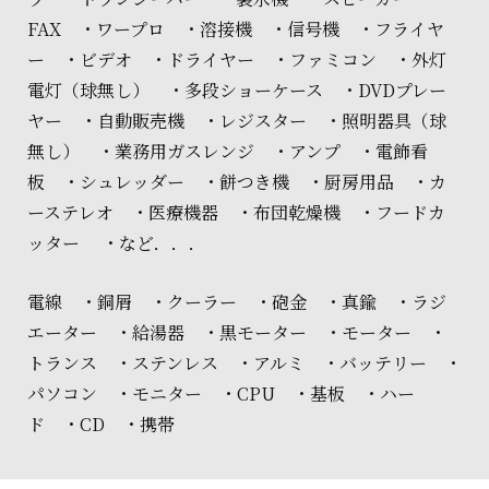
FAX ・ワープロ ・溶接機 ・信号機 ・フライヤ
ー ・ビデオ ・ドライヤー ・ファミコン ・外灯
電灯（球無し） ・多段ショーケース ・DVDプレー
ヤー ・自動販売機 ・レジスター ・照明器具（球
無し） ・業務用ガスレンジ ・アンプ ・電飾看
板 ・シュレッダー ・餅つき機 ・厨房用品 ・カ
ーステレオ ・医療機器 ・布団乾燥機 ・フードカ
ッター ・など．．．
電線 ・銅屑 ・クーラー ・砲金 ・真鍮 ・ラジ
エーター ・給湯器 ・黒モーター ・モーター ・
トランス ・ステンレス ・アルミ ・バッテリー ・
パソコン ・モニター ・CPU ・基板 ・ハー
ド ・CD ・携帯