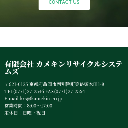
CONTACT US
有限会社 カメキンリサイクルシステ
ムズ
〒621-0125 京都府亀岡市西別院町笑路頭木田1-8
TEL(0771)27-2546 FAX(0771)27-2554
E-mail:krs@kamekin.co.jp
営業時間：8:00～17:00
定休日：日曜・祝日