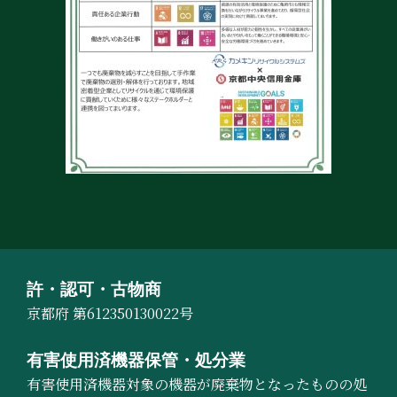
許・認可・古物商
京都府 第612350130022号
有害使用済機器保管・処分業
有害使用済機器対象の機器が廃棄物となったものの処