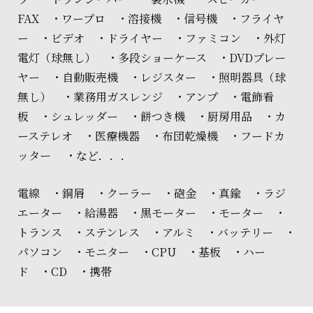
FAX ・ワープロ ・溶接機 ・信号機 ・フライヤ
ー ・ビデオ ・ドライヤー ・ファミコン ・外灯
電灯（球無し） ・多段ショーケース ・DVDプレー
ヤー ・自動販売機 ・レジスター ・照明器具（球
無し） ・業務用ガスレンジ ・アンプ ・電飾看
板 ・シュレッダー ・餅つき機 ・厨房用品 ・カ
ーステレオ ・医療機器 ・布団乾燥機 ・フードカ
ッター ・など．．．
電線 ・銅屑 ・クーラー ・砲金 ・真鍮 ・ラジ
エーター ・給湯器 ・黒モーター ・モーター ・
トランス ・ステンレス ・アルミ ・バッテリー ・
パソコン ・モニター ・CPU ・基板 ・ハー
ド ・CD ・携帯