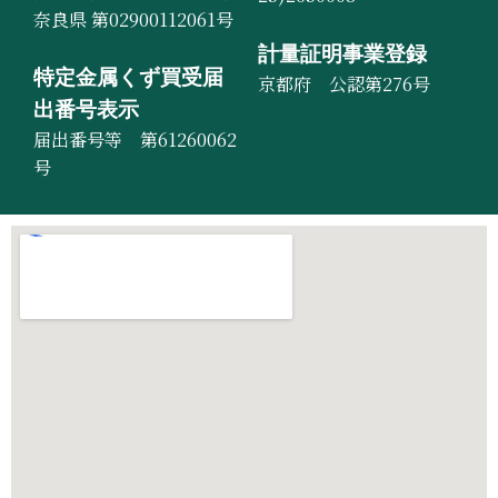
奈良県 第02900112061号
計量証明事業登録
特定金属くず買受届
京都府 公認第276号
出番号表示
届出番号等 第61260062
号