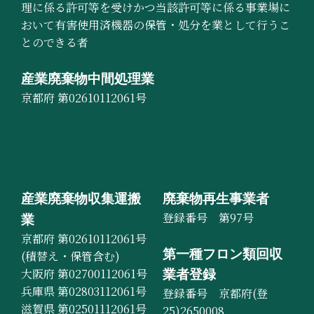
理に係る許可等を受けかつ当該許可等に係る事業場に
おいて有害使用済機器の保管・処分を業として行うこ
とのできる者
産業廃棄物中間処理業
京都府 第02610112061号
産業廃棄物収集運搬
廃棄物再生事業者
登録番号 第97号
業
京都府 第02610112061号
第一種フロン類回収
(積替え・保管含む)
大阪府 第02700112061号
業者登録
兵庫県 第02803112061号
登録番号 京都府(登
滋賀県 第02501112061号
25)2650008