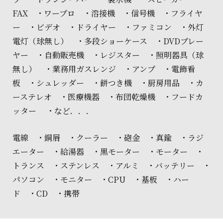
FAX ・ワープロ ・溶接機 ・信号機 ・フライヤ
ー ・ビデオ ・ドライヤー ・ファミコン ・外灯
電灯（球無し） ・多段ショーケース ・DVDプレー
ヤー ・自動販売機 ・レジスター ・照明器具（球
無し） ・業務用ガスレンジ ・アンプ ・電飾看
板 ・シュレッダー ・餅つき機 ・厨房用品 ・カ
ーステレオ ・医療機器 ・布団乾燥機 ・フードカ
ッター ・など．．．
電線 ・銅屑 ・クーラー ・砲金 ・真鍮 ・ラジ
エーター ・給湯器 ・黒モーター ・モーター ・
トランス ・ステンレス ・アルミ ・バッテリー ・
パソコン ・モニター ・CPU ・基板 ・ハー
ド ・CD ・携帯