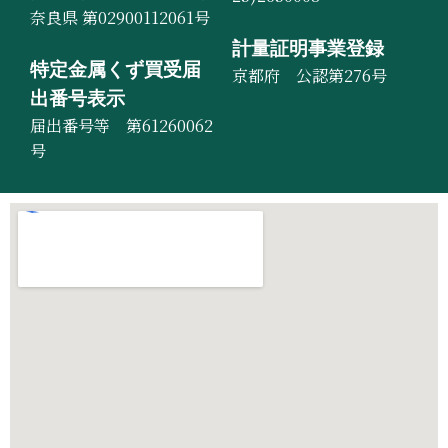
奈良県 第02900112061号
計量証明事業登録
特定金属くず買受届
京都府 公認第276号
出番号表示
届出番号等 第61260062
号