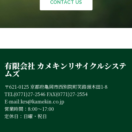
CONTACT US
有限会社 カメキンリサイクルシステ
ムズ
〒621-0125 京都府亀岡市西別院町笑路頭木田1-8
TEL(0771)27-2546 FAX(0771)27-2554
E-mail:krs@kamekin.co.jp
営業時間：8:00～17:00
定休日：日曜・祝日