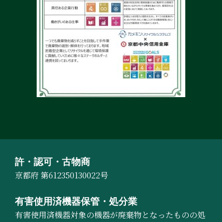
許・認可・古物商
京都府 第612350130022号
有害使用済機器保管・処分業
有害使用済機器対象の機器が廃棄物となったものの処