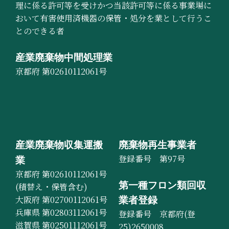
理に係る許可等を受けかつ当該許可等に係る事業場に
おいて有害使用済機器の保管・処分を業として行うこ
とのできる者
産業廃棄物中間処理業
京都府 第02610112061号
産業廃棄物収集運搬
廃棄物再生事業者
登録番号 第97号
業
京都府 第02610112061号
第一種フロン類回収
(積替え・保管含む)
大阪府 第02700112061号
業者登録
兵庫県 第02803112061号
登録番号 京都府(登
滋賀県 第02501112061号
25)2650008