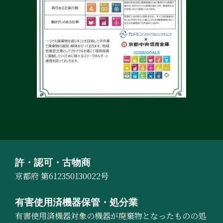
許・認可・古物商
京都府 第612350130022号
有害使用済機器保管・処分業
有害使用済機器対象の機器が廃棄物となったものの処