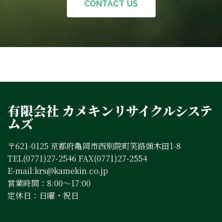
CONTACT US
有限会社 カメキンリサイクルシステ
ムズ
〒621-0125 京都府亀岡市西別院町笑路頭木田1-8
TEL(0771)27-2546 FAX(0771)27-2554
E-mail:krs@kamekin.co.jp
営業時間：8:00～17:00
定休日：日曜・祝日