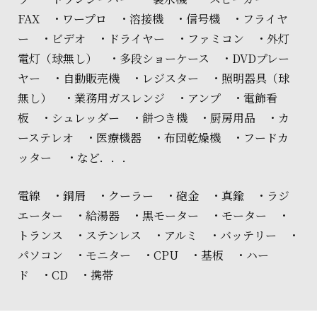
FAX ・ワープロ ・溶接機 ・信号機 ・フライヤ
ー ・ビデオ ・ドライヤー ・ファミコン ・外灯
電灯（球無し） ・多段ショーケース ・DVDプレー
ヤー ・自動販売機 ・レジスター ・照明器具（球
無し） ・業務用ガスレンジ ・アンプ ・電飾看
板 ・シュレッダー ・餅つき機 ・厨房用品 ・カ
ーステレオ ・医療機器 ・布団乾燥機 ・フードカ
ッター ・など．．．
電線 ・銅屑 ・クーラー ・砲金 ・真鍮 ・ラジ
エーター ・給湯器 ・黒モーター ・モーター ・
トランス ・ステンレス ・アルミ ・バッテリー ・
パソコン ・モニター ・CPU ・基板 ・ハー
ド ・CD ・携帯