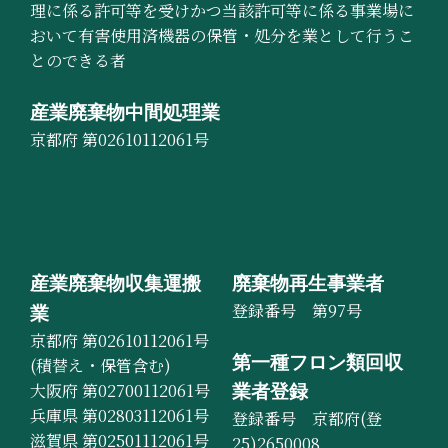
理に係る許可等を受けかつ当該許可等に係る事業場に
おいて有害使用済機器の保管・処分を業として行うこ
とのできる者
産業廃棄物中間処理業
京都府 第02610112061号
産業廃棄物収集運搬
廃棄物再生事業者
登録番号 第97号
業
京都府 第02610112061号
第一種フロン類回収
(積替え・保管含む)
大阪府 第02700112061号
業者登録
兵庫県 第02803112061号
登録番号 京都府(登
滋賀県 第02501112061号
25)2650008