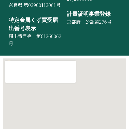
奈良県 第02900112061号
計量証明事業登録
特定金属くず買受届
京都府 公認第276号
出番号表示
届出番号等 第61260062
号