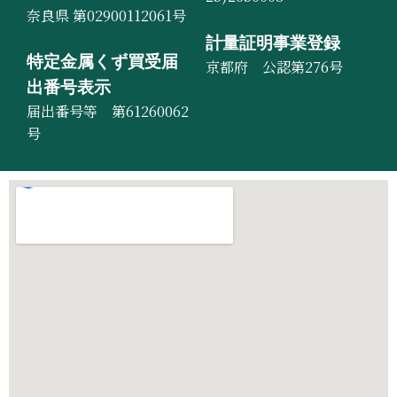
奈良県 第02900112061号
計量証明事業登録
特定金属くず買受届
京都府 公認第276号
出番号表示
届出番号等 第61260062
号