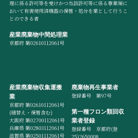
理に係る許可等を受けかつ当該許可等に係る事業場に
おいて有害使用済機器の保管・処分を業として行うこ
とのできる者
産業廃棄物中間処理業
京都府 第02610112061号
産業廃棄物収集運搬
廃棄物再生事業者
登録番号 第97号
業
京都府 第02610112061号
第一種フロン類回収
(積替え・保管含む)
大阪府 第02700112061号
業者登録
兵庫県 第02803112061号
登録番号 京都府(登
滋賀県 第02501112061号
25)2650008