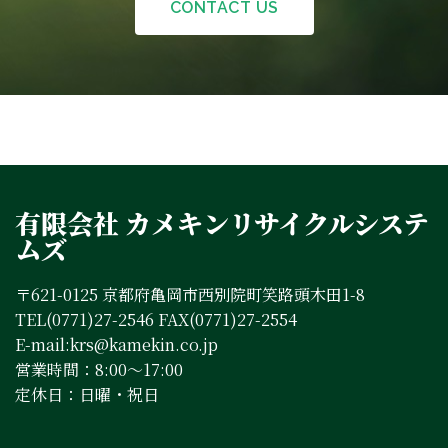
CONTACT US
有限会社 カメキンリサイクルシステ
ムズ
〒621-0125 京都府亀岡市西別院町笑路頭木田1-8
TEL(0771)27-2546 FAX(0771)27-2554
E-mail:krs@kamekin.co.jp
営業時間：8:00～17:00
定休日：日曜・祝日