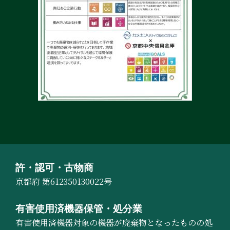
許・認可・古物商
京都府 第612350130022号
有害使用済機器保管・処分業
有害使用済機器対象の機器が廃棄物となったものの処