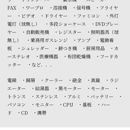
FAX ・ワープロ ・溶接機 ・信号機 ・フライヤ
ー ・ビデオ ・ドライヤー ・ファミコン ・外灯
電灯（球無し） ・多段ショーケース ・DVDプレー
ヤー ・自動販売機 ・レジスター ・照明器具（球
無し） ・業務用ガスレンジ ・アンプ ・電飾看
板 ・シュレッダー ・餅つき機 ・厨房用品 ・カ
ーステレオ ・医療機器 ・布団乾燥機 ・フードカ
ッター ・など．．．
電線 ・銅屑 ・クーラー ・砲金 ・真鍮 ・ラジ
エーター ・給湯器 ・黒モーター ・モーター ・
トランス ・ステンレス ・アルミ ・バッテリー ・
パソコン ・モニター ・CPU ・基板 ・ハー
ド ・CD ・携帯