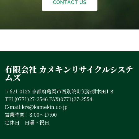
CONTACT US
有限会社 カメキンリサイクルシステ
ムズ
〒621-0125 京都府亀岡市西別院町笑路頭木田1-8
TEL(0771)27-2546 FAX(0771)27-2554
E-mail:krs@kamekin.co.jp
営業時間：8:00～17:00
定休日：日曜・祝日