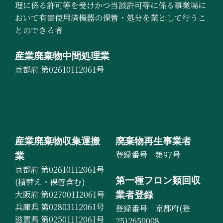
理に係る許可等を受けかつ当該許可等に係る事業場に
おいて有害使用済機器の保管・処分を業として行うこ
とのできる者
産業廃棄物中間処理業
京都府 第02610112061号
産業廃棄物収集運搬
廃棄物再生事業者
登録番号 第97号
業
京都府 第02610112061号
第一種フロン類回収
(積替え・保管含む)
大阪府 第02700112061号
業者登録
兵庫県 第02803112061号
登録番号 京都府(登
滋賀県 第02501112061号
25)2650008