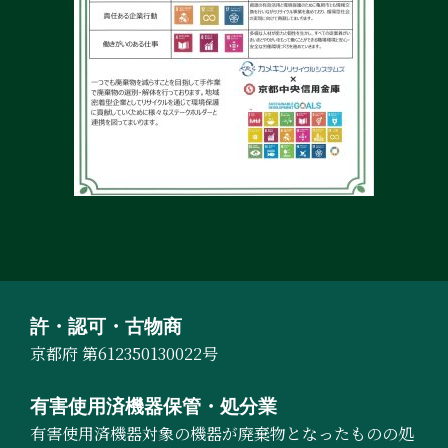
許・認可・古物商
京都府 第612350130022号
有害使用済機器保管・処分業
有害使用済機器対象の機器が廃棄物となったものの処