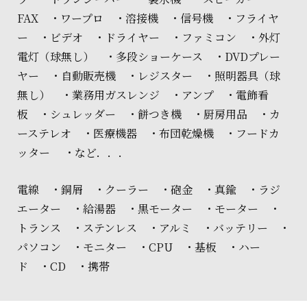
FAX ・ワープロ ・溶接機 ・信号機 ・フライヤ
ー ・ビデオ ・ドライヤー ・ファミコン ・外灯
電灯（球無し） ・多段ショーケース ・DVDプレー
ヤー ・自動販売機 ・レジスター ・照明器具（球
無し） ・業務用ガスレンジ ・アンプ ・電飾看
板 ・シュレッダー ・餅つき機 ・厨房用品 ・カ
ーステレオ ・医療機器 ・布団乾燥機 ・フードカ
ッター ・など．．．
電線 ・銅屑 ・クーラー ・砲金 ・真鍮 ・ラジ
エーター ・給湯器 ・黒モーター ・モーター ・
トランス ・ステンレス ・アルミ ・バッテリー ・
パソコン ・モニター ・CPU ・基板 ・ハー
ド ・CD ・携帯