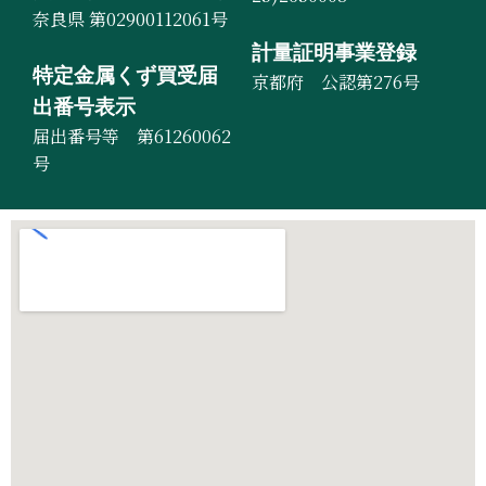
奈良県 第02900112061号
計量証明事業登録
特定金属くず買受届
京都府 公認第276号
出番号表示
届出番号等 第61260062
号