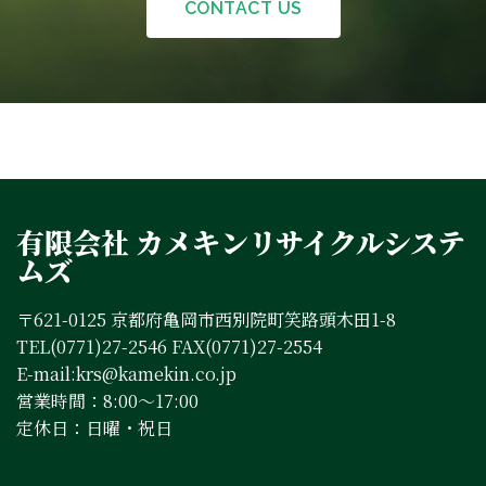
CONTACT US
有限会社 カメキンリサイクルシステ
ムズ
〒621-0125 京都府亀岡市西別院町笑路頭木田1-8
TEL(0771)27-2546 FAX(0771)27-2554
E-mail:krs@kamekin.co.jp
営業時間：8:00～17:00
定休日：日曜・祝日