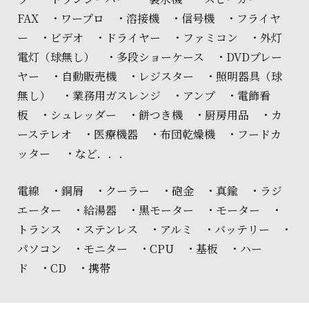
FAX ・ワープロ ・溶接機 ・信号機 ・フライヤ
ー ・ビデオ ・ドライヤー ・ファミコン ・外灯
電灯（球無し） ・多段ショーケース ・DVDプレー
ヤー ・自動販売機 ・レジスター ・照明器具（球
無し） ・業務用ガスレンジ ・アンプ ・電飾看
板 ・シュレッダー ・餅つき機 ・厨房用品 ・カ
ーステレオ ・医療機器 ・布団乾燥機 ・フードカ
ッター ・など．．．
電線 ・銅屑 ・クーラー ・砲金 ・真鍮 ・ラジ
エーター ・給湯器 ・黒モーター ・モーター ・
トランス ・ステンレス ・アルミ ・バッテリー ・
パソコン ・モニター ・CPU ・基板 ・ハー
ド ・CD ・携帯