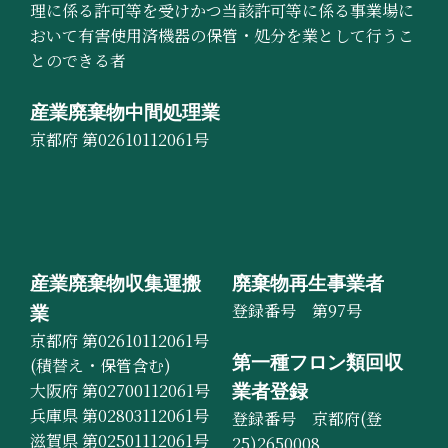
理に係る許可等を受けかつ当該許可等に係る事業場に
おいて有害使用済機器の保管・処分を業として行うこ
とのできる者
産業廃棄物中間処理業
京都府 第02610112061号
産業廃棄物収集運搬
廃棄物再生事業者
登録番号 第97号
業
京都府 第02610112061号
第一種フロン類回収
(積替え・保管含む)
大阪府 第02700112061号
業者登録
兵庫県 第02803112061号
登録番号 京都府(登
滋賀県 第02501112061号
25)2650008