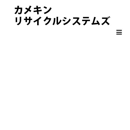
非鉄金属 OA機器 スクラップ 処分・買取りならカメキンリサイクル
カメキンリサイクルシステムズ
システムズ