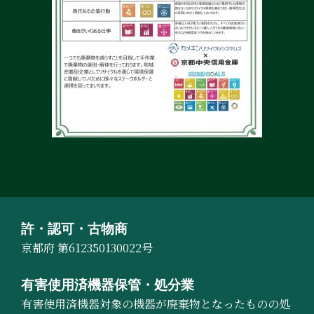
許・認可・古物商
京都府 第612350130022号
有害使用済機器保管・処分業
有害使用済機器対象の機器が廃棄物となったものの処