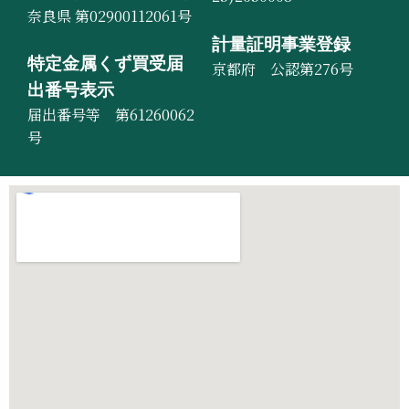
奈良県 第02900112061号
計量証明事業登録
特定金属くず買受届
京都府 公認第276号
出番号表示
届出番号等 第61260062
号