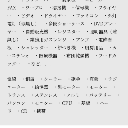
FAX ・ワープロ ・溶接機 ・信号機 ・フライヤ
ー ・ビデオ ・ドライヤー ・ファミコン ・外灯
電灯（球無し） ・多段ショーケース ・DVDプレー
ヤー ・自動販売機 ・レジスター ・照明器具（球
無し） ・業務用ガスレンジ ・アンプ ・電飾看
板 ・シュレッダー ・餅つき機 ・厨房用品 ・カ
ーステレオ ・医療機器 ・布団乾燥機 ・フードカ
ッター ・など．．．
電線 ・銅屑 ・クーラー ・砲金 ・真鍮 ・ラジ
エーター ・給湯器 ・黒モーター ・モーター ・
トランス ・ステンレス ・アルミ ・バッテリー ・
パソコン ・モニター ・CPU ・基板 ・ハー
ド ・CD ・携帯