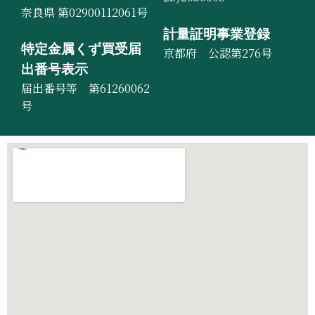
奈良県 第02900112061号
計量証明事業登録
特定金属くず買受届
京都府 公認第276号
出番号表示
届出番号等 第61260062
号