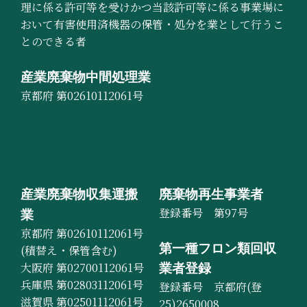
理に係る許可等を受けかつ当該許可等に係る事業場に
おいて有害使用済機器の保管・処分を業として行うこ
とのできる者
産業廃棄物中間処理業
京都府 第02610112061号
産業廃棄物収集運搬
廃棄物再生事業者
登録番号 第97号
業
京都府 第02610112061号
第一種フロン類回収
(積替え・保管含む)
大阪府 第02700112061号
業者登録
兵庫県 第02803112061号
登録番号 京都府(登
滋賀県 第02501112061号
25)2650008