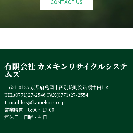
CONTACT US
有限会社 カメキンリサイクルシステ
ムズ
〒621-0125 京都府亀岡市西別院町笑路頭木田1-8
TEL(0771)27-2546 FAX(0771)27-2554
E-mail:krs@kamekin.co.jp
営業時間：8:00～17:00
定休日：日曜・祝日