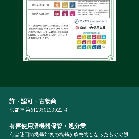
許・認可・古物商
京都府 第612350130022号
有害使用済機器保管・処分業
有害使用済機器対象の機器が廃棄物となったものの処